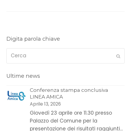
Digita parola chiave
Cerca
Sub
Ultime news
Conferenza stampa conclusiva
LINEA AMICA
Aprile 13, 2026
Giovedì 23 aprile ore 11.30 presso
Palazzo del Comune per la
presentazione dei risultati raggiunti…