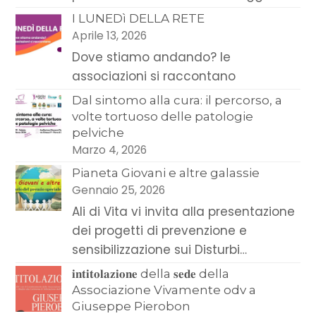
I LUNEDì DELLA RETE
Aprile 13, 2026
Dove stiamo andando? le
associazioni si raccontano
Dal sintomo alla cura: il percorso, a
volte tortuoso delle patologie
pelviche
Marzo 4, 2026
Pianeta Giovani e altre galassie
Gennaio 25, 2026
Ali di Vita vi invita alla presentazione
dei progetti di prevenzione e
sensibilizzazione sui Disturbi…
𝐢𝐧𝐭𝐢𝐭𝐨𝐥𝐚𝐳𝐢𝐨𝐧𝐞 della 𝐬𝐞𝐝𝐞 della
Associazione Vivamente odv a
Giuseppe Pierobon