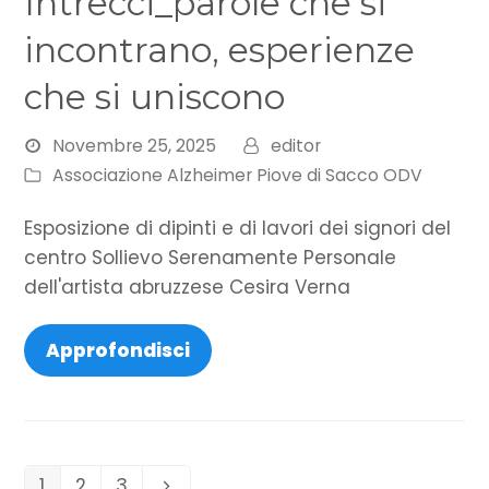
Intrecci_parole che si
incontrano, esperienze
che si uniscono
Novembre 25, 2025
editor
Associazione Alzheimer Piove di Sacco ODV
Esposizione di dipinti e di lavori dei signori del
centro Sollievo Serenamente Personale
dell'artista abruzzese Cesira Verna
Approfondisci
1
2
3