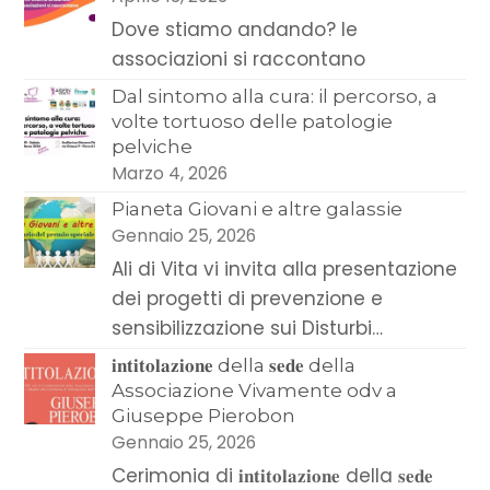
Dove stiamo andando? le
associazioni si raccontano
Dal sintomo alla cura: il percorso, a
volte tortuoso delle patologie
pelviche
Marzo 4, 2026
Pianeta Giovani e altre galassie
Gennaio 25, 2026
Ali di Vita vi invita alla presentazione
dei progetti di prevenzione e
sensibilizzazione sui Disturbi…
𝐢𝐧𝐭𝐢𝐭𝐨𝐥𝐚𝐳𝐢𝐨𝐧𝐞 della 𝐬𝐞𝐝𝐞 della
Associazione Vivamente odv a
Giuseppe Pierobon
Gennaio 25, 2026
Cerimonia di 𝐢𝐧𝐭𝐢𝐭𝐨𝐥𝐚𝐳𝐢𝐨𝐧𝐞 della 𝐬𝐞𝐝𝐞