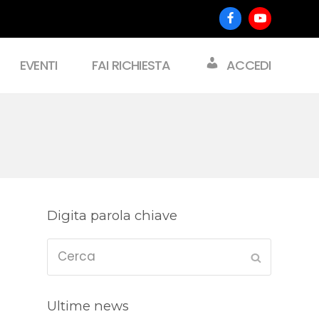
Facebook
Youtube
EVENTI
FAI RICHIESTA
ACCEDI
Digita parola chiave
Cerca
Submit
Ultime news