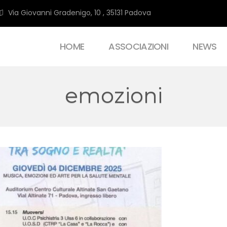
Via Giovanni Gradenigo, 10 , 35131 Padova
HOME
ASSOCIAZIONI
NEWS
emozioni