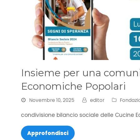
Insieme per una comuni
Economiche Popolari
Novembre 10, 2025
editor
Fondazi
condivisione bilancio sociale delle Cucine 
Approfondisci