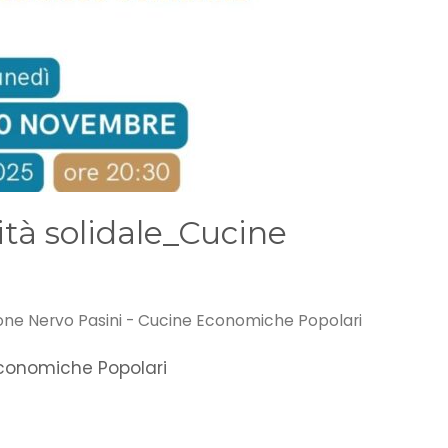
tà solidale_Cucine
one Nervo Pasini - Cucine Economiche Popolari
Economiche Popolari