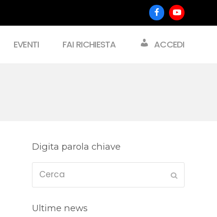
Facebook
Youtube
EVENTI
FAI RICHIESTA
ACCEDI
Digita parola chiave
Cerca
Submit
Ultime news