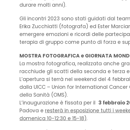
durare molti anni).
Gli incontri 2023 sono stati guidati dal tea
Erika Zucchiatti (fotografa) ed Ester Marc
emergere emozioni e ricordi delle partecipa
terapia di gruppo come punto di forza e sup
MOSTRA FOTOGRAFICA e GIORNATA MONDI
La mostra fotografica, realizzata anche gra
racchiude gli scatti della seconda e terza e
L’apertura si terrà nel weekend del 4 febbr
dalla UICC – Union for International Cancer
della Sanità (OMS).
L’inaugurazione è fissata per il
3 febbraio 
Padova e
resterà in esposizione tutti i wee
domenica 10-12:30 e 15-18)
.