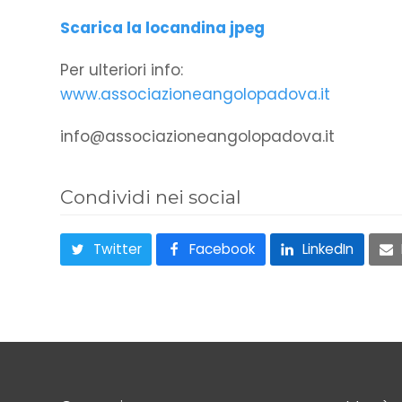
Scarica la locandina jpeg
Per ulteriori info:
www.associazioneangolopadova.it
info@associazioneangolopadova.it
Condividi nei social
Twitter
Facebook
LinkedIn