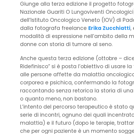
Giunge alla terza edizione il progetto fot
Nazionale Guariti O Lungoviventi Oncologici)
dell’Istituto Oncologico Veneto (IOV) di Pa
dalla fotografa freelance
Erika Zucchiatti
,
modalità di espressione nell’ambito della m
donne con storia di tumore al seno.
Anche questa terza edizione (ottobre – dic
Ridefinisco” si è posta l’obiettivo di usare
alle persone affette da malattia oncologica
corporea e psichica, confermando la fotog
raccontando senza retorica la storia di una
o quanto meno, non bastano.
L’intento del percorso terapeutico è stato que
serie di incontri, ognuno dei quali incentrat
malattia) e il futuro (dopo le terapie, trat
che per ogni paziente è un momento sogget