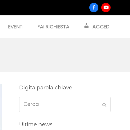
Facebook
Youtube
EVENTI
FAI RICHIESTA
ACCEDI
Digita parola chiave
Cerca
Submit
Ultime news