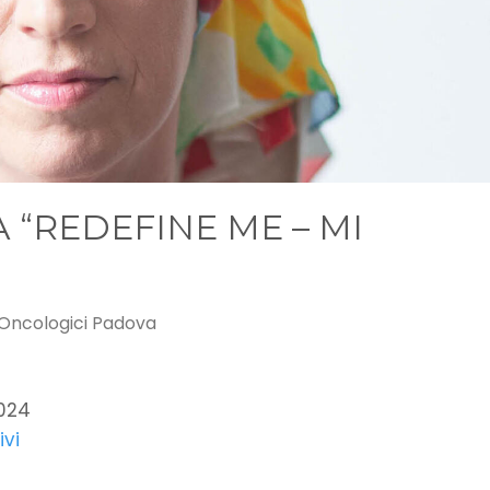
“REDEFINE ME – MI
 Oncologici Padova
2024
ivi