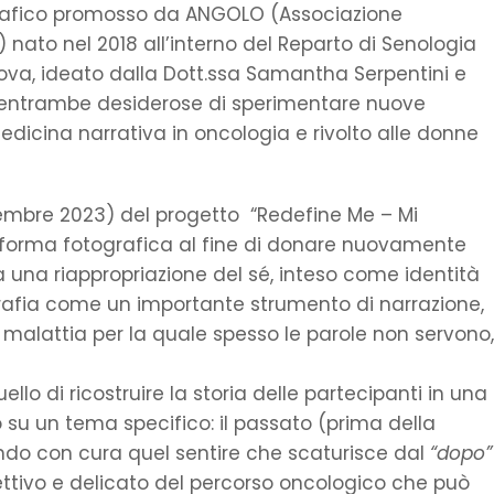
ografico promosso da ANGOLO (Associazione
 nato nel 2018 all’interno del Reparto di Senologia
dova, ideato dalla Dott.ssa Samantha Serpentini e
 entrambe desiderose di sperimentare nuove
edicina narrativa in oncologia e rivolto alle donne
embre 2023) del progetto “Redefine Me – Mi
 la forma fotografica al fine di donare nuovamente
 una riappropriazione del sé, inteso come identità
rafia come un importante strumento di narrazione,
 malattia per la quale spesso le parole non servono
llo di ricostruire la storia delle partecipanti in una
o su un tema specifico: il passato (prima della
tando con cura quel sentire che scaturisce dal
“dopo”
tivo e delicato del percorso oncologico che può