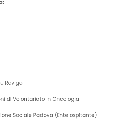
a:
 e Rovigo
ni di Volontariato in Oncologia
zione Sociale Padova (Ente ospitante)