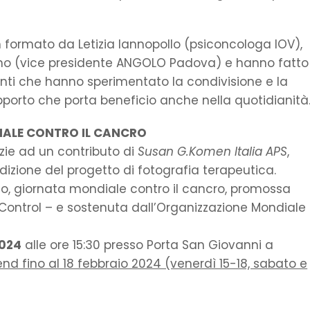
m formato da Letizia Iannopollo (psiconcologa IOV),
iano (vice presidente ANGOLO Padova) e hanno fatto
nti che hanno sperimentato la condivisione e la
porto che porta beneficio anche nella quotidianità
ALE CONTRO IL CANCRO
zie ad un contributo di
Susan G.Komen Italia APS
,
dizione del progetto di fotografia terapeutica.
aio, giornata mondiale contro il cancro, promossa
 Control – e sostenuta dall’Organizzazione Mondiale
2024
alle ore 15:30 presso Porta San Giovanni a
kend fino al 18 febbraio 2024 (venerdì 15-18, sabato e