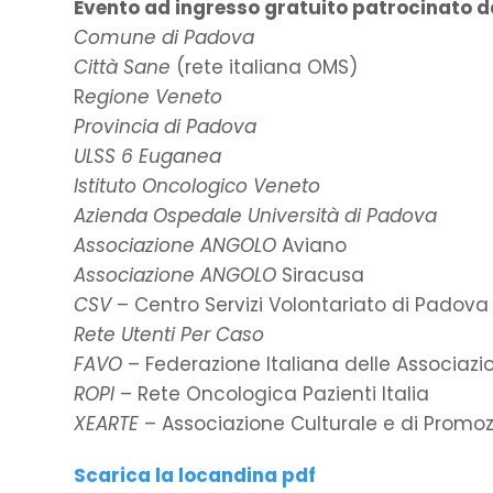
Evento ad ingresso gratuito patrocinato d
Comune di Padova
Città Sane
(rete italiana OMS)
R
egione Veneto
Provincia di Padova
ULSS 6 Euganea
Istituto Oncologico Veneto
Azienda Ospedale Università di Padova
Associazione ANGOLO
Aviano
Associazione ANGOLO
Siracusa
CSV
– Centro Servizi Volontariato di Padova
Rete Utenti Per Caso
FAVO
– Federazione Italiana delle Associazio
ROPI
– Rete Oncologica Pazienti Italia
XEARTE
– Associazione Culturale e di Promo
Scarica la locandina pdf