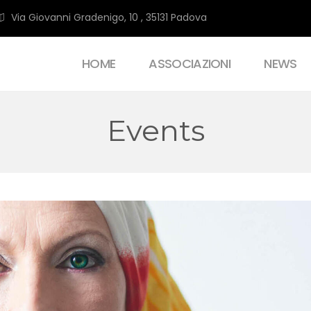
Via Giovanni Gradenigo, 10 , 35131 Padova
HOME
ASSOCIAZIONI
NEWS
Events