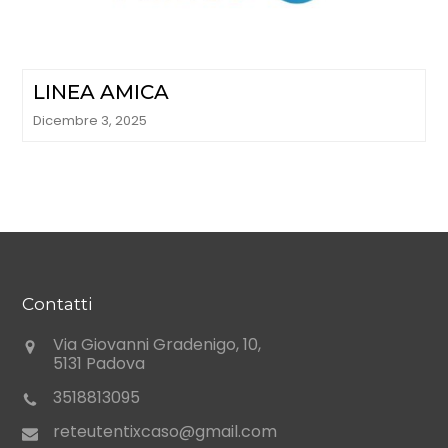
LINEA AMICA
Dicembre 3, 2025
Contatti
Via Giovanni Gradenigo, 10,
5131 Padova
3518813095
reteutentixcaso@gmail.com