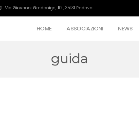
Via Giovanni Gradenigo, 10 , 35131 Padova
HOME
ASSOCIAZIONI
NEWS
guida