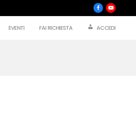
Facebook
Youtube
EVENTI
FAI RICHIESTA
ACCEDI