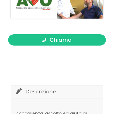
Chiama
Descrizione
Accoglienza, ascolto ed aiuto ai