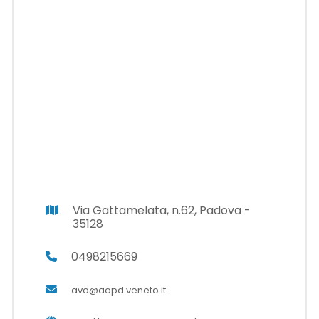
Via Gattamelata, n.62, Padova -
35128
0498215669
avo@aopd.veneto.it