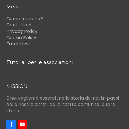
Menù
Come funziona?
Contattaci
Privacy Policy
Cookie Policy
Fai richiesta
Tutorial per le associazioni
MISSION
E noi vogliamo esserci ..nella storia dei nostri paesi,
delle nostre citta’ , delle nostre comunita’ e fare
storia
F
Y