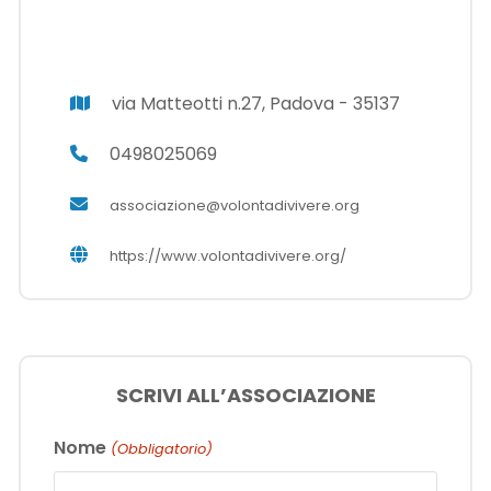
via Matteotti n.27, Padova - 35137
0498025069
associazione@volontadivivere.org
https://www.volontadivivere.org/
SCRIVI ALL’ASSOCIAZIONE
Nome
(Obbligatorio)