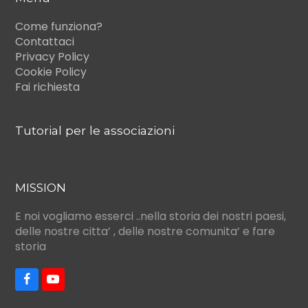
Come funziona?
Contattaci
Privacy Policy
Cookie Policy
Fai richiesta
Tutorial per le associazioni
MISSION
E noi vogliamo esserci ..nella storia dei nostri paesi,
delle nostre citta’ , delle nostre comunita’ e fare
storia
F
Y
a
o