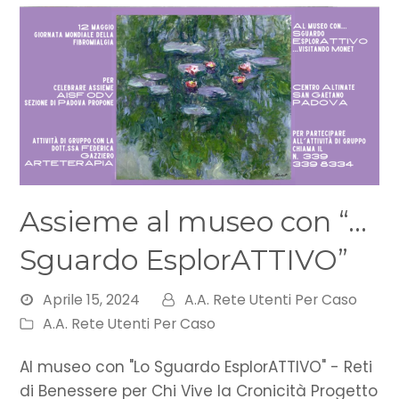
Assieme al museo con “…
Sguardo EsplorATTIVO”
Aprile 15, 2024
A.A. Rete Utenti Per Caso
A.A. Rete Utenti Per Caso
Al museo con "Lo Sguardo EsplorATTIVO" - Reti
di Benessere per Chi Vive la Cronicità Progetto