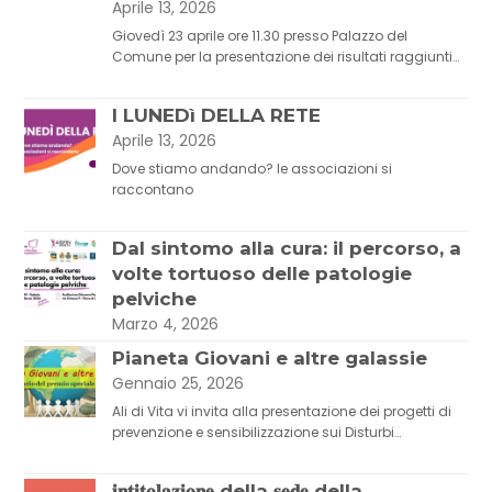
Aprile 13, 2026
Giovedì 23 aprile ore 11.30 presso Palazzo del
Comune per la presentazione dei risultati raggiunti…
I LUNEDì DELLA RETE
Aprile 13, 2026
Dove stiamo andando? le associazioni si
raccontano
Dal sintomo alla cura: il percorso, a
volte tortuoso delle patologie
pelviche
Marzo 4, 2026
Pianeta Giovani e altre galassie
Gennaio 25, 2026
Ali di Vita vi invita alla presentazione dei progetti di
prevenzione e sensibilizzazione sui Disturbi…
𝐢𝐧𝐭𝐢𝐭𝐨𝐥𝐚𝐳𝐢𝐨𝐧𝐞 della 𝐬𝐞𝐝𝐞 della