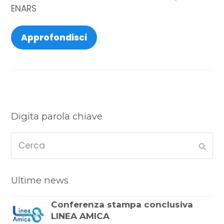
ENARS
Approfondisci
Digita parola chiave
Cerca
Sub
Ultime news
Conferenza stampa conclusiva
LINEA AMICA